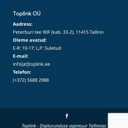
Toplink OÜ
Aadress:
Peterburi tee 90F (kab. 33-2), 11415 Tallinn
Oleme avatud
:
E-R: 10-17; L,P: Suletud
E-mail:
info[at]toplink.ee
Telefon:
(+372) 5688 2988
Toplink
- Digiturunduse agentuur Tallinnas