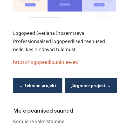
Logopeed Svetlana Inozemtseva
Professionaalsed logopeedlised teenused
neile, kes hindavad tulemust
https://logopeedipunkt.ee/et/
←
Eelmine projekt
Järgmine projekt
→
Meie peamised suunad
Kodulehe valmistamine