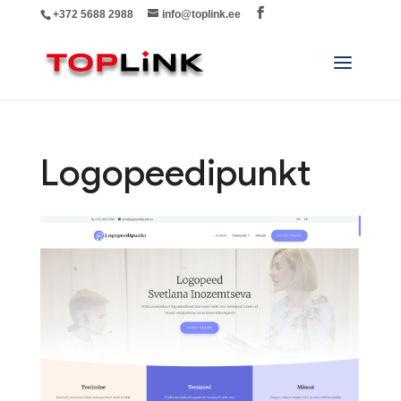
+372 5688 2988
info@toplink.ee
Logopeedipunkt