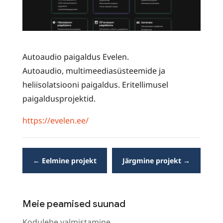
Autoaudio paigaldus Evelen.
Autoaudio, multimeediasüsteemide ja
heliisolatsiooni paigaldus. Eritellimusel
paigaldusprojektid.
https://evelen.ee/
←
Eelmine projekt
Järgmine projekt
→
Meie peamised suunad
Kodulehe valmistamine