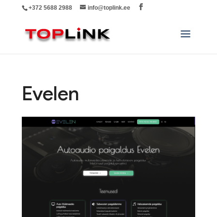
+372 5688 2988
info@toplink.ee
Evelen