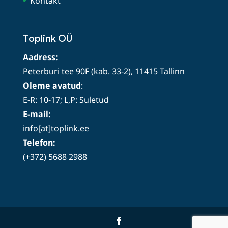
Kontakt
Toplink OÜ
Aadress:
Peterburi tee 90F (kab. 33-2), 11415 Tallinn
Oleme avatud
:
E-R: 10-17; L,P: Suletud
E-mail:
info[at]toplink.ee
Telefon:
(+372) 5688 2988