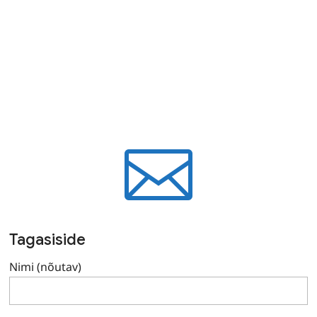

Tagasiside
Nimi (nõutav)