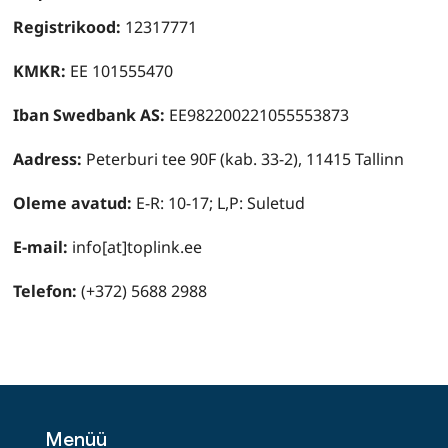
Registrikood:
12317771
KMKR:
EE 101555470
Iban Swedbank AS:
EE982200221055553873
Aadress:
Peterburi tee 90F (kab. 33-2), 11415 Tallinn
Oleme avatud:
E-R: 10-17; L,P: Suletud
E-mail:
info[at]toplink.ee
Telefon:
(+372) 5688 2988
Menüü