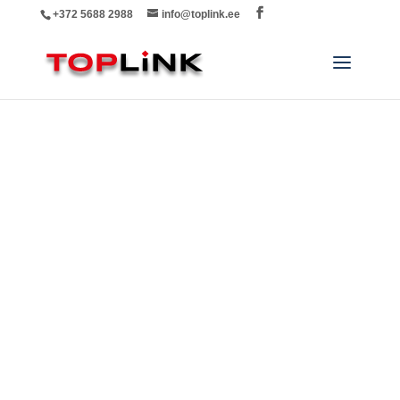
+372 5688 2988
info@toplink.ee