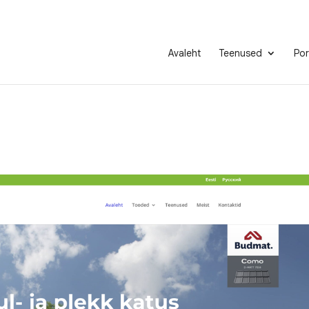
Avaleht
Teenused
Por