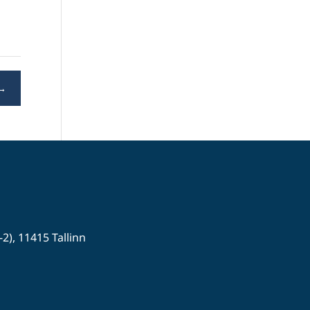
→
-2), 11415 Tallinn