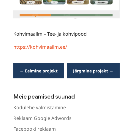
Kohvimaailm – Tee- ja kohvipood
https://kohvimaailm.ee/
←
Eelmine projekt
Järgmine projekt
→
Meie peamised suunad
Kodulehe valmistamine
Reklaam Google Adwords
Facebooki reklaam