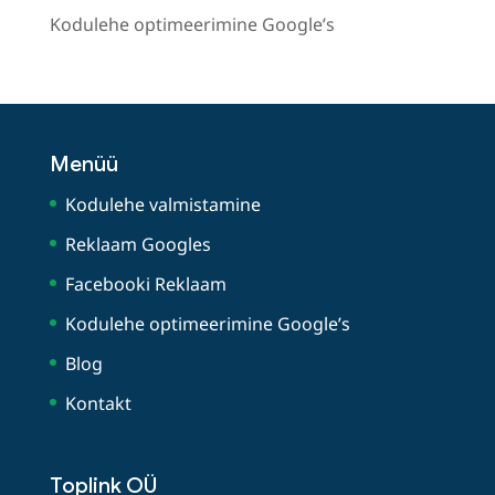
Kodulehe optimeerimine Google’s
Menüü
Kodulehe valmistamine
Reklaam Googles
Facebooki Reklaam
Kodulehe optimeerimine Google’s
Blog
Kontakt
Toplink OÜ