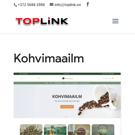
+372 5688 2988
info@toplink.ee
Kohvimaailm