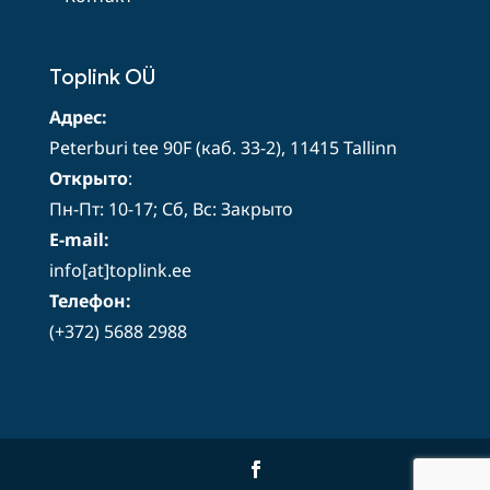
Toplink OÜ
Адрес:
Peterburi tee 90F (каб. 33-2), 11415 Tallinn
Открыто
:
Пн-Пт: 10-17; Сб, Вс: Закрыто
E-mail:
info[at]toplink.ee
Телефон:
(+372) 5688 2988