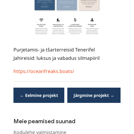
Purjetamis- ja tšarterreisid Tenerifel
Jahireisid: luksus ja vabadus silmapiiril
https://oceanfreaks.boats/
←
Eelmine projekt
Järgmine projekt
→
Meie peamised suunad
Kodulehe valmistamine