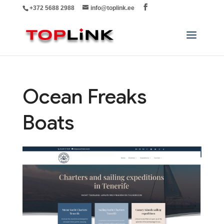
+372 5688 2988
info@toplink.ee
Ocean Freaks
Boats