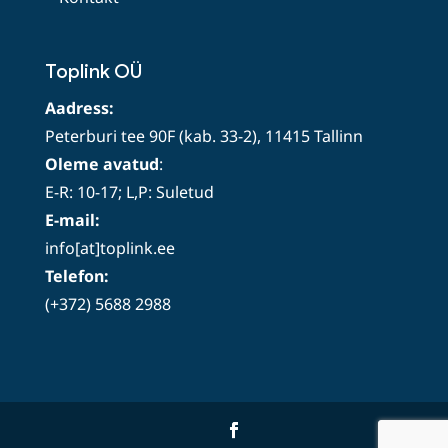
Toplink OÜ
Aadress:
Peterburi tee 90F (kab. 33-2), 11415 Tallinn
Oleme avatud
:
E-R: 10-17; L,P: Suletud
E-mail:
info[at]toplink.ee
Telefon:
(+372) 5688 2988