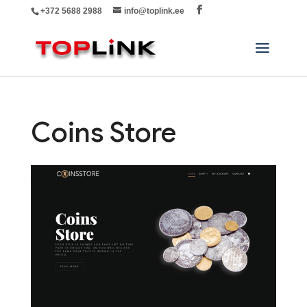
+372 5688 2988
info@toplink.ee
Coins Store