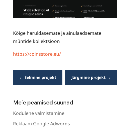
Kõige haruldasemate ja ainulaadsemate
müntide kollektsioon
https://coinsstore.eu/
←
Eelmine projekt
Järgmine projekt
→
Meie peamised suunad
Kodulehe valmistamine
Reklaam Google Adwords