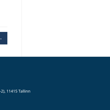
→
-2), 11415 Tallinn