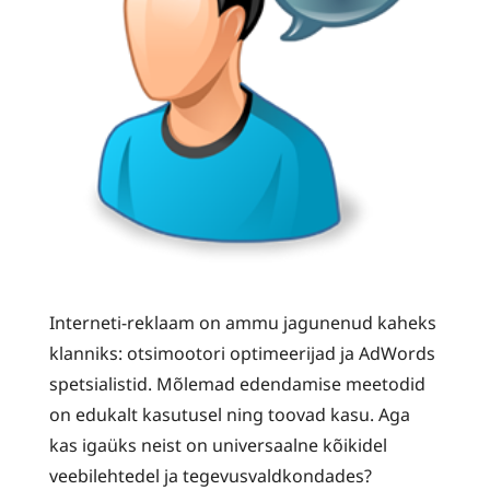
Interneti-reklaam on ammu jagunenud kaheks
klanniks: otsimootori optimeerijad ja AdWords
spetsialistid. Mõlemad edendamise meetodid
on edukalt kasutusel ning toovad kasu. Aga
kas igaüks neist on universaalne kõikidel
veebilehtedel ja tegevusvaldkondades?