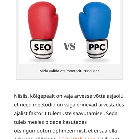
Mida valida otsimootoriturunduses
Niisiis, kõigepealt on vaja arvesse võtta asjaolu,
et need meetodid on väga erinevad arvestades
ajalist faktorit tulemuste saavutamisel. Seda
tuleb meeles pidada kasutades
otsingumootori optimeerimist, et ei saa olla