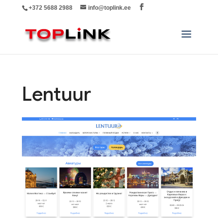
+372 5688 2988
info@toplink.ee
Lentuur