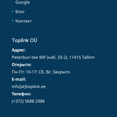
Google
Блог
Контакт
Toplink OÜ
Адрес:
Peterburi tee 90F (каб. 33-2), 11415 Tallinn
Открыто
:
Пн-Пт: 10-17; Сб, Вс: Закрыто
E-mail:
info[at]toplink.ee
Телефон:
(+372) 5688 2988