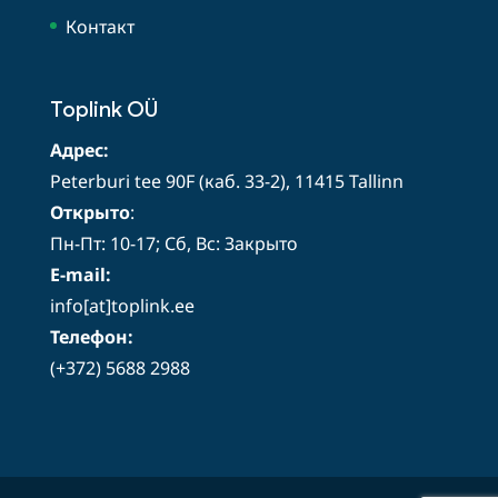
Контакт
Toplink OÜ
Адрес:
Peterburi tee 90F (каб. 33-2), 11415 Tallinn
Открыто
:
Пн-Пт: 10-17; Сб, Вс: Закрыто
E-mail:
info[at]toplink.ee
Телефон:
(+372) 5688 2988