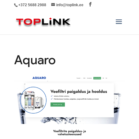
+372 5688 2988
info@toplink.ee
Aquaro