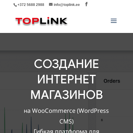
+372 5688 2988
info@toplink.ee
СОЗДАНИЕ
ИНТЕРНЕТ
МАГАЗИНОВ
на WooCommerce (WordPress
CMS)
Гибкая платформа для