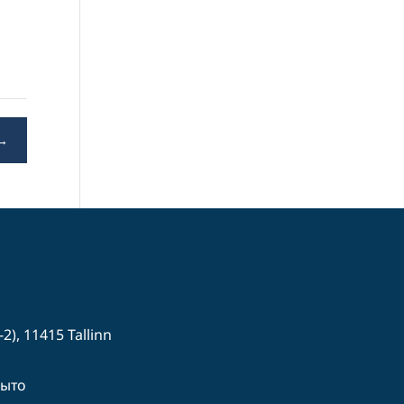
→
-2), 11415 Tallinn
рыто