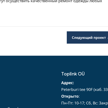
огут осуществить качественный ремонт одежды любых
Следующий проект
Toplink OÜ
Адрес:
Peterburi tee 90F (каб. 33
Открыто
:
Пн-Пт: 10-17; Сб, Вс: Зак