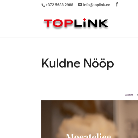
+372 5688 2988
info@toplink.ee
Kuldne Nööp