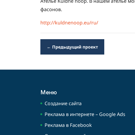
Ателье Kuldne nööp. В нашем ателье м
фасонов.
http://kuldnenoop.eu/ru/
←
Предыдущий проект
Меню
Создание сайта
Реклама в интернете – Google Ads
Реклама в Facebook