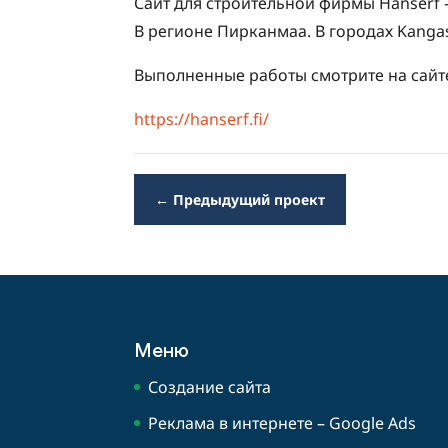
Сайт для строительной фирмы Hanserf
В регионе Пирканмаа. В городах Kangasa
Выполненные работы смотрите на сайт
https://hanserf.fi/
←
Предыдущий проект
Меню
Создание сайта
Реклама в интернете – Google Ads