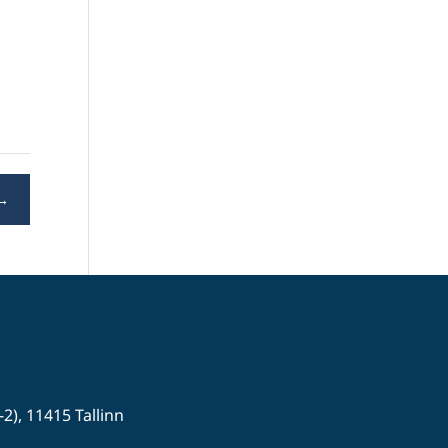
→
-2), 11415 Tallinn