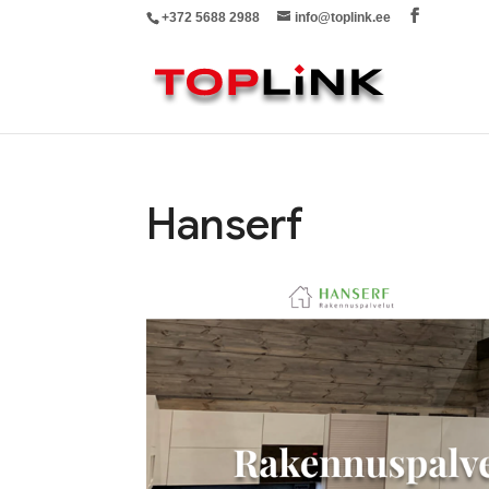
+372 5688 2988
info@toplink.ee
Hanserf