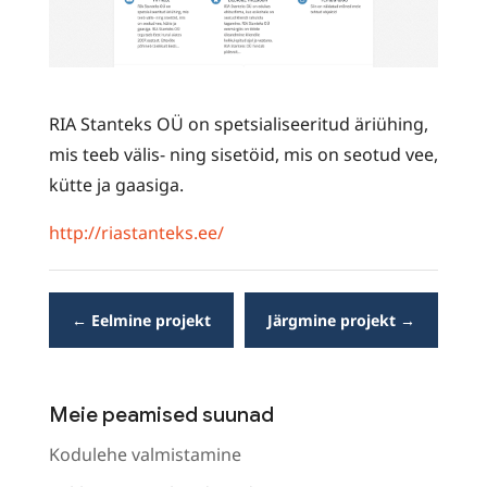
RIA Stanteks OÜ on spetsialiseeritud äriühing,
mis teeb välis- ning sisetöid, mis on seotud vee,
kütte ja gaasiga.
http://riastanteks.ee/
←
Eelmine projekt
Järgmine projekt
→
Meie peamised suunad
Kodulehe valmistamine