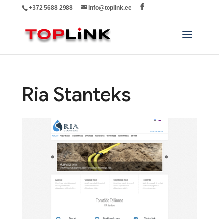
+372 5688 2988
info@toplink.ee
Ria Stanteks