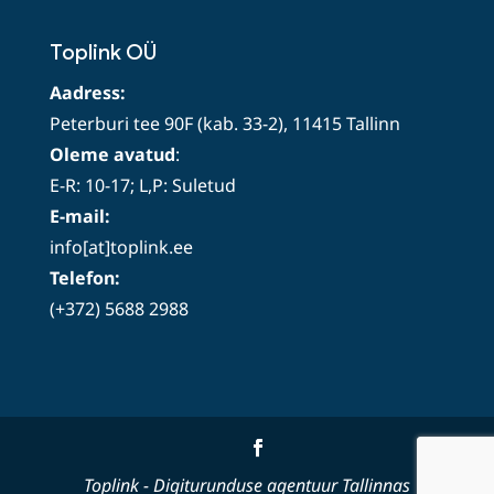
Toplink OÜ
Aadress:
Peterburi tee 90F (kab. 33-2), 11415 Tallinn
Oleme avatud
:
E-R: 10-17; L,P: Suletud
E-mail:
info[at]toplink.ee
Telefon:
(+372) 5688 2988
Toplink
- Digiturunduse agentuur Tallinnas