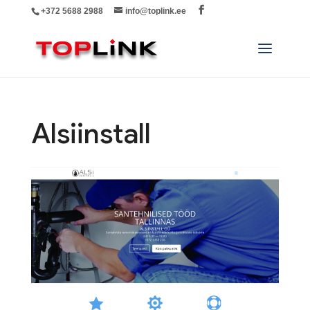
+372 5688 2988
info@toplink.ee
Alsiinstall