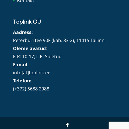
Kontakt
Toplink OÜ
Aadress:
Peterburi tee 90F (kab. 33-2), 11415 Tallinn
Oleme avatud
:
E-R: 10-17; L,P: Suletud
E-mail:
info[at]toplink.ee
Telefon:
(+372) 5688 2988